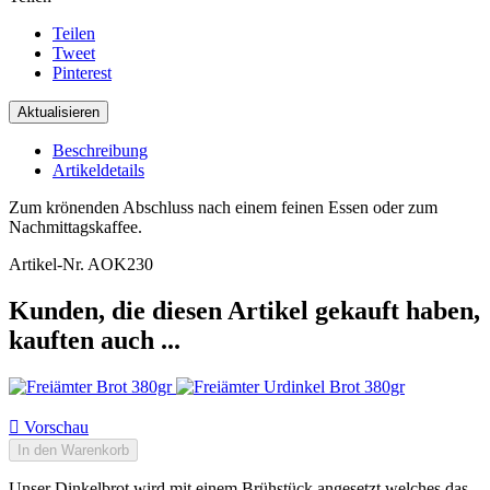
Teilen
Tweet
Pinterest
Beschreibung
Artikeldetails
Zum krönenden Abschluss nach einem feinen Essen oder zum
Nachmittagskaffee.
Artikel-Nr.
AOK230
Kunden, die diesen Artikel gekauft haben,
kauften auch ...

Vorschau
In den Warenkorb
Unser Dinkelbrot wird mit einem Brühstück angesetzt welches das