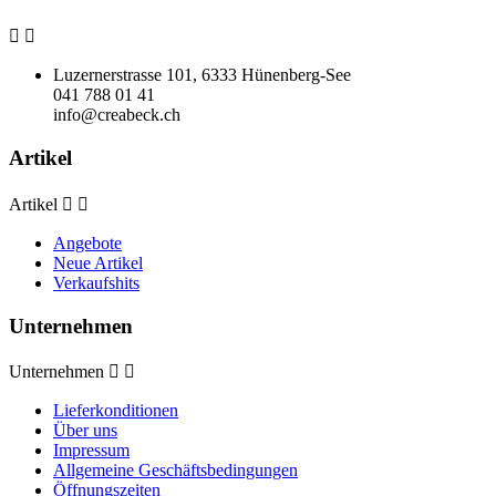


Luzernerstrasse 101, 6333 Hünenberg-See
041 788 01 41
info@creabeck.ch
Artikel
Artikel


Angebote
Neue Artikel
Verkaufshits
Unternehmen
Unternehmen


Lieferkonditionen
Über uns
Impressum
Allgemeine Geschäftsbedingungen
Öffnungszeiten