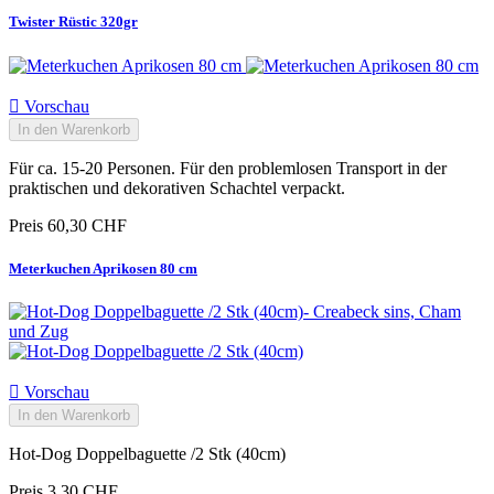
Twister Rüstic 320gr

Vorschau
In den Warenkorb
Für ca. 15-20 Personen. Für den problemlosen Transport in der
praktischen und dekorativen Schachtel verpackt.
Preis
60,30 CHF
Meterkuchen Aprikosen 80 cm

Vorschau
In den Warenkorb
Hot-Dog Doppelbaguette /2 Stk (40cm)
Preis
3,30 CHF