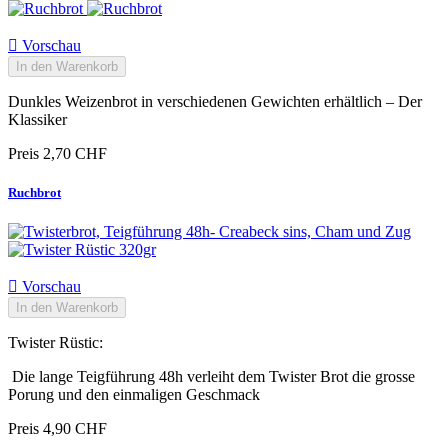

Vorschau
In den Warenkorb
Dunkles Weizenbrot in verschiedenen Gewichten erhältlich – Der
Klassiker
Preis
2,70 CHF
Ruchbrot

Vorschau
In den Warenkorb
Twister Rüstic:
Die lange Teigführung 48h verleiht dem Twister Brot die grosse
Porung und den einmaligen Geschmack
Preis
4,90 CHF