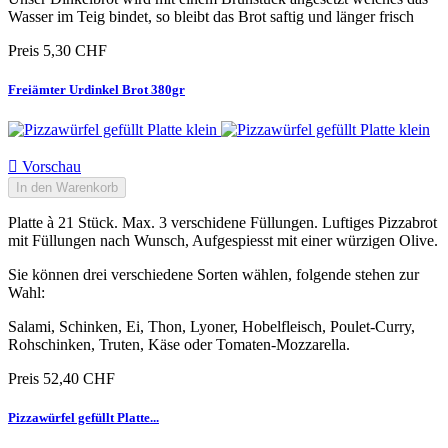
Wasser im Teig bindet, so bleibt das Brot saftig und länger frisch
Preis
5,30 CHF
Freiämter Urdinkel Brot 380gr

Vorschau
In den Warenkorb
Platte à 21 Stück. Max. 3 verschidene Füllungen. Luftiges Pizzabrot
mit Füllungen nach Wunsch, Aufgespiesst mit einer würzigen Olive.
Sie können drei verschiedene Sorten wählen, folgende stehen zur
Wahl:
Salami, Schinken, Ei, Thon, Lyoner, Hobelfleisch, Poulet-Curry,
Rohschinken, Truten, Käse oder Tomaten-Mozzarella.
Preis
52,40 CHF
Pizzawürfel gefüllt Platte...