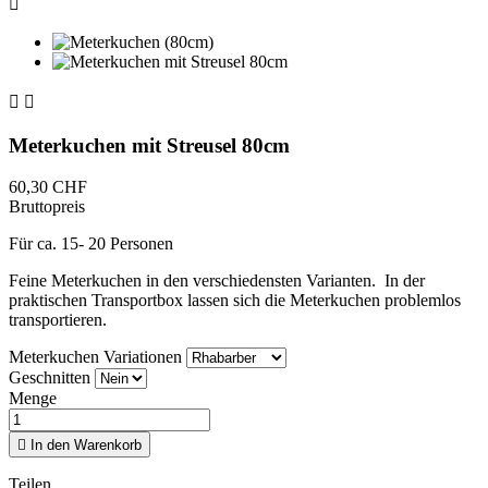



Meterkuchen mit Streusel 80cm
60,30 CHF
Bruttopreis
Für ca. 15- 20 Personen
Feine Meterkuchen in den verschiedensten Varianten. In der
praktischen Transportbox lassen sich die Meterkuchen problemlos
transportieren.
Meterkuchen Variationen
Geschnitten
Menge

In den Warenkorb
Teilen