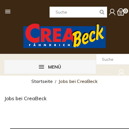

0
MENÜ
Startseite
Jobs bei CreaBeck
Jobs bei CreaBeck