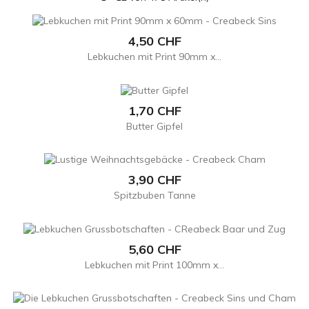
Preis
4,50 CHF
Lebkuchen mit Print 90mm x...
Preis
1,70 CHF
Butter Gipfel
Preis
3,90 CHF
Spitzbuben Tanne
Preis
5,60 CHF
Lebkuchen mit Print 100mm x...