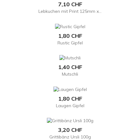
Preis
7,10 CHF
Lebkuchen mit Print 125mm x...
Preis
1,80 CHF
Rustic Gipfel
Preis
1,40 CHF
Mutschli
Preis
1,80 CHF
Laugen Gipfel
Preis
3,20 CHF
Grittibänz Ursli 100g