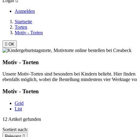
Login

Anmelden
Startseite
Torten
Motiv - Torten

OK
Motiv - Torten
Unsere Motiv-Torten sind besonders bei Kindern beliebt. Hier finden
ebenfalls möglich, wobei die Bestellung mindestens vier Werktage v
Motiv - Torten
Grid
List
12 Artikel gefunden
Sortiert nach:
Relevanz
