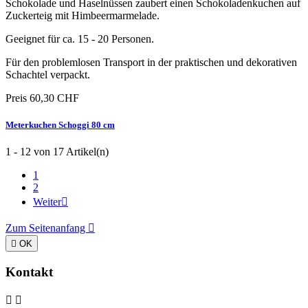
Schokolade und Haselnüssen zaubert einen Schokoladenkuchen auf
Zuckerteig mit Himbeermarmelade.
Geeignet für ca. 15 - 20 Personen.
Für den problemlosen Transport in der praktischen und dekorativen
Schachtel verpackt.
Preis
60,30 CHF
Meterkuchen Schoggi 80 cm
1 - 12 von 17 Artikel(n)
1
2
Weiter

Zum Seitenanfang


OK
Kontakt

