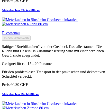
Preis
60,30 CHF
Meterkuchen Chriesi 80 cm

Vorschau
In den Warenkorb
Saftiger "Rueblikuchen" von der Creabeck lässt alle staunen. Die
Rüebli und Haselnuss Zusammensetzung wird mit einer herrlichen
Gewürznote abegrundet.
Geeignet für ca. 15 - 20 Personen.
Für den problemlosen Transport in der praktischen und dekorativen
Schachtel verpackt.
Preis
60,30 CHF
Meterkuchen Rüebli 80 cm