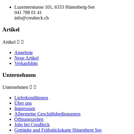
Luzernerstrasse 101, 6333 Hünenberg-See
041 788 01 41
info@creabeck.ch
Artikel
Artikel


Angebote
Neue Artikel
Verkaufshits
Unternehmen
Unternehmen


Lieferkonditionen
Über uns
Impressum
Allgemeine Geschäftsbedingungen
Öffnungszeiten
Jobs bei CreaBeck
Getränke und Frühstückskarte Hünenberg See