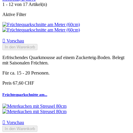
1 - 12 von 17 Artikel(n)
Aktive Filter

Vorschau
In den Warenkorb
Erfrischendes Quarkmousse auf einem Zuckerteig-Boden. Belegt
mit Saisonalen Früchten.
Für ca. 15 - 20 Personen.
Preis
67,60 CHF
Früchtequarkschnitte am...

Vorschau
In den Warenkorb