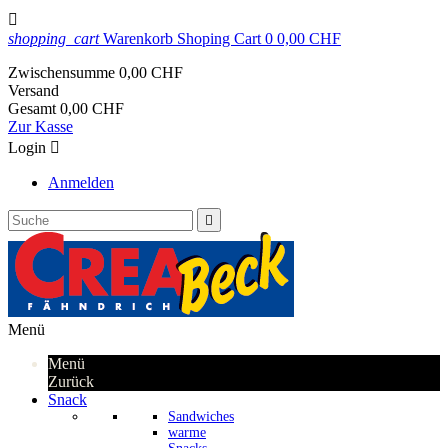

shopping_cart
Warenkorb
Shoping Cart
0
0,00 CHF
Zwischensumme
0,00 CHF
Versand
Gesamt
0,00 CHF
Zur Kasse
Login

Anmelden

Menü
Menü
Zurück
Snack
Sandwiches
warme