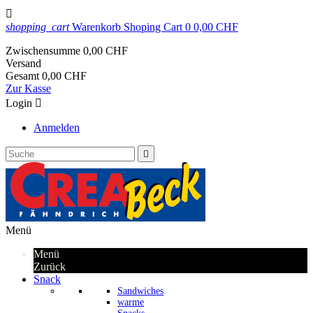

shopping_cart
Warenkorb
Shoping Cart
0
0,00 CHF
Zwischensumme
0,00 CHF
Versand
Gesamt
0,00 CHF
Zur Kasse
Login

Anmelden

Menü
Menü
Zurück
Snack
Sandwiches
warme