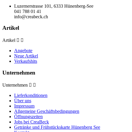
Luzernerstrasse 101, 6333 Hünenberg-See
041 788 01 41
info@creabeck.ch
Artikel
Artikel


Angebote
Neue Artikel
Verkaufshits
Unternehmen
Unternehmen


Lieferkonditionen
Über uns
Impressum
Allgemeine Geschäftsbedingungen
Öffnungszeiten
Jobs bei CreaBeck
Getränke und Frühstückskarte Hünenberg See