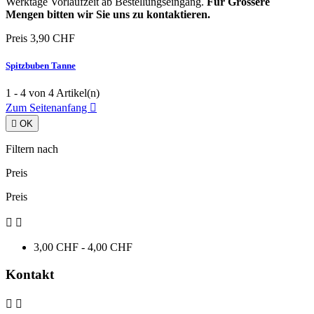
Werktage Vorlaufzeit ab Bestellungseingang.
Für Grössere
Mengen bitten wir Sie uns zu kontaktieren.
Preis
3,90 CHF
Spitzbuben Tanne
1 - 4 von 4 Artikel(n)
Zum Seitenanfang


OK
Filtern nach
Preis
Preis


3,00 CHF - 4,00 CHF
Kontakt

