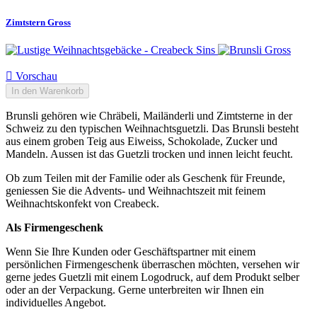
Zimtstern Gross

Vorschau
In den Warenkorb
Brunsli gehören wie Chräbeli, Mailänderli und Zimtsterne in der
Schweiz zu den typischen Weihnachtsguetzli. Das Brunsli besteht
aus einem groben Teig aus Eiweiss, Schokolade, Zucker und
Mandeln. Aussen ist das Guetzli trocken und innen leicht feucht.
Ob zum Teilen mit der Familie oder als Geschenk für Freunde,
geniessen Sie die Advents- und Weihnachtszeit mit feinem
Weihnachtskonfekt von Creabeck.
Als Firmengeschenk
Wenn Sie Ihre Kunden oder Geschäftspartner mit einem
persönlichen Firmengeschenk überraschen möchten, versehen wir
gerne jedes Guetzli mit einem Logodruck, auf dem Produkt selber
oder an der Verpackung. Gerne unterbreiten wir Ihnen ein
individuelles Angebot.