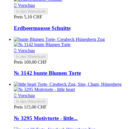

Vorschau
In den Warenkorb
Preis
5,10 CHF
Erdbeermousse Schnitte

Vorschau
In den Warenkorb
Preis
169,00 CHF
№ 3142 bunte Blumen Torte

Vorschau
In den Warenkorb
Preis
115,00 CHF
№ 3295 Motivtorte - little...