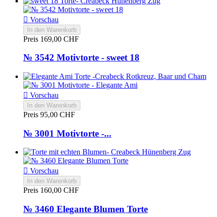

Vorschau
In den Warenkorb
Preis
169,00 CHF
№ 3542 Motivtorte - sweet 18

Vorschau
In den Warenkorb
Preis
95,00 CHF
№ 3001 Motivtorte -...

Vorschau
In den Warenkorb
Preis
160,00 CHF
№ 3460 Elegante Blumen Torte