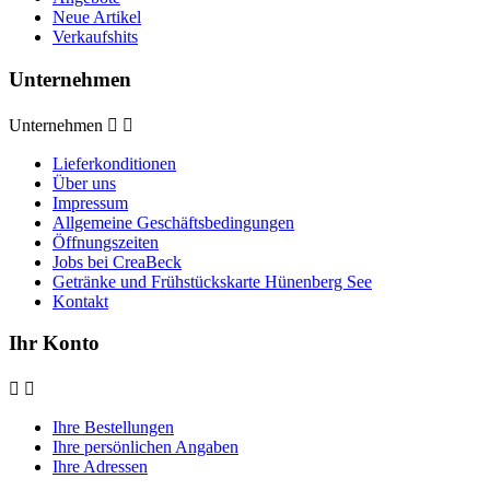
Neue Artikel
Verkaufshits
Unternehmen
Unternehmen


Lieferkonditionen
Über uns
Impressum
Allgemeine Geschäftsbedingungen
Öffnungszeiten
Jobs bei CreaBeck
Getränke und Frühstückskarte Hünenberg See
Kontakt
Ihr Konto


Ihre Bestellungen
Ihre persönlichen Angaben
Ihre Adressen