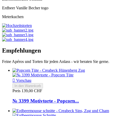
Erdbeer Vanille Becher togo
Meterkuchen
Empfehlungen
Feine Apéros und Torten für jeden Anlass - wir beraten Sie gerne.

Vorschau
In den Warenkorb
Preis
139,00 CHF
№ 3399 Motivtorte - Popcorn...