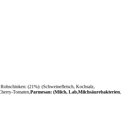
Rohschinken: (21%): (Schweinefleisch, Kochsalz,
 Cherry-Tomaten,
Parmesan: (Milch, Lab,Milchsäurebakterien
,