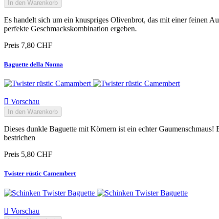
In den Warenkorb
Es handelt sich um ein knuspriges Olivenbrot, das mit einer feinen Au
perfekte Geschmackskombination ergeben.
Preis
7,80 CHF
Baguette della Nonna

Vorschau
In den Warenkorb
Dieses dunkle Baguette mit Körnern ist ein echter Gaumenschmaus! E
bestrichen
Preis
5,80 CHF
Twister rüstic Camembert

Vorschau