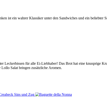
inken ist ein wahrer Klassiker unter den Sandwiches und ein beliebter 
er Leckerbissen für alle Ei-Liebhaber! Das Brot hat eine knusprige Kru
e Lollo Salat bringen zusätzliche Aromen.