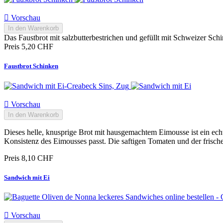

Vorschau
In den Warenkorb
Das Faustbrot mit salzbutterbestrichen und gefüllt mit Schweizer Sch
Preis
5,20 CHF
Faustbrot Schinken

Vorschau
In den Warenkorb
Dieses helle, knusprige Brot mit hausgemachtem Eimousse ist ein echt
Konsistenz des Eimousses passt. Die saftigen Tomaten und der frisch
Preis
8,10 CHF
Sandwich mit Ei

Vorschau