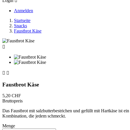
Login

Anmelden
Startseite
Snacks
Faustbrot Käse



Faustbrot Käse
5,20 CHF
Bruttopreis
Das Faustbrot mit salzbutterbestrichen und gefüllt mit Hartkäse ist e
Kombination, die jedem schmeckt.
Menge