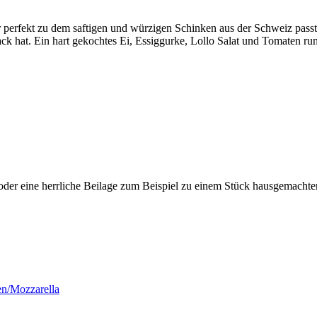
perfekt zu dem saftigen und würzigen Schinken aus der Schweiz passt
ack hat. Ein hart gekochtes Ei, Essiggurke, Lollo Salat und Tomaten ru
er oder eine herrliche Beilage zum Beispiel zu einem Stück hausgemach