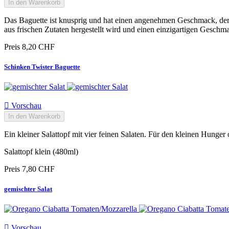
In den Warenkorb
Das Baguette ist knusprig und hat einen angenehmen Geschmack, der 
aus frischen Zutaten hergestellt wird und einen einzigartigen Geschm
Preis
8,20 CHF
Schinken Twister Baguette

Vorschau
In den Warenkorb
Ein kleiner Salattopf mit vier feinen Salaten. Für den kleinen Hung
Salattopf klein (480ml)
Preis
7,80 CHF
gemischter Salat

Vorschau