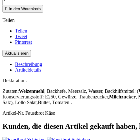

In den Warenkorb
Teilen
Teilen
Tweet
Pinterest
Beschreibung
Artikeldetails
Deklaration:
Zutaten:
Weizenmehl
, Backhefe, Meersalz, Wasser, Backhilfsmittel: (
Konservierungsstoff: E250, Gewürze, Traubenzucker,
Milchzucker
, 
Salz), Lollo Salat,Butter, Tomaten .
Artikel-Nr.
Faustbrot Käse
Kunden, die diesen Artikel gekauft haben, 