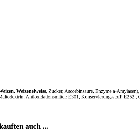
Weizen, Weizeneiweiss,
Zucker, Ascorbinsäure, Enzyme a-Amylasen), 
Maltodextrin, Antioxidationsmittel: E301, Konservierungsstoff: E252 ,
kauften auch ...