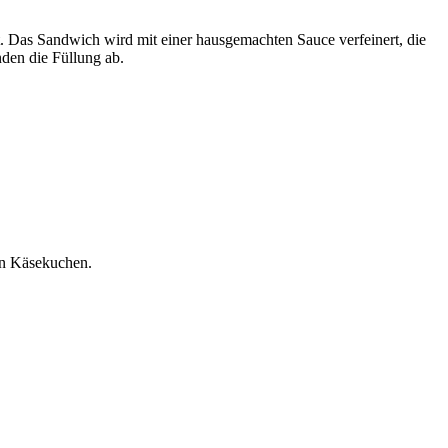
. Das Sandwich wird mit einer hausgemachten Sauce verfeinert, die
nden die Füllung ab.
ten Käsekuchen.