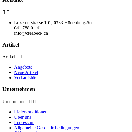


Luzernerstrasse 101, 6333 Hünenberg-See
041 788 01 41
info@creabeck.ch
Artikel
Artikel


Angebote
Neue Artikel
Verkaufshits
Unternehmen
Unternehmen


Lieferkonditionen
Über uns
Impressum
Allgemeine Geschäftsbedingungen