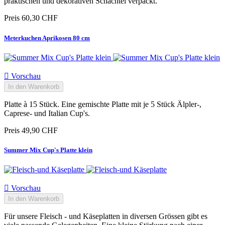
praktischen und dekorativen Schachtel verpackt.
Preis
60,30 CHF
Meterkuchen Aprikosen 80 cm

Vorschau
In den Warenkorb
Platte à 15 Stück. Eine gemischte Platte mit je 5 Stück Älpler-,
Caprese- und Italian Cup's.
Preis
49,90 CHF
Summer Mix Cup's Platte klein

Vorschau
In den Warenkorb
Für unsere Fleisch - und Käseplatten in diversen Grössen gibt es