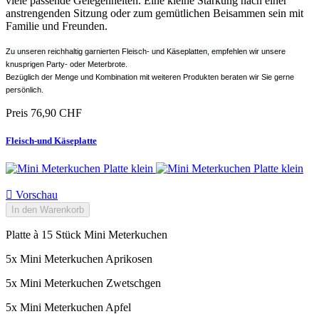
viele passende Gelegenheiten. Eine kleine Stärkung nach einer
anstrengenden Sitzung oder zum gemütlichen Beisammen sein mit
Familie und Freunden.
Zu unseren reichhaltig garnierten Fleisch- und Käseplatten, empfehlen wir unsere
knusprigen Party- oder Meterbrote.
Bezüglich der Menge und Kombination mit weiteren Produkten beraten wir Sie gerne
persönlich.
Preis
76,90 CHF
Fleisch-und Käseplatte

Vorschau
In den Warenkorb
Platte à 15 Stück Mini Meterkuchen
5x Mini Meterkuchen Aprikosen
5x Mini Meterkuchen Zwetschgen
5x Mini Meterkuchen Apfel