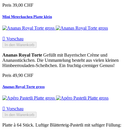
Preis
39,00 CHF
Mini Meterkuchen Platte klein

Vorschau
In den Warenkorb
Ananas Royal Torte
Gefüllt mit Bayerischer Crème und
Ananasstückchen. Die Ummantelung besteht aus vielen kleinen
Himbeerrouladen-Scheibchen. Ein fruchtig-cremiger Genuss!
Preis
49,90 CHF
Ananas Royal Torte gross

Vorschau
In den Warenkorb
Platte à 64 Stück. Luftige Blätterteig-Pastetli mit saftiger Füllung: