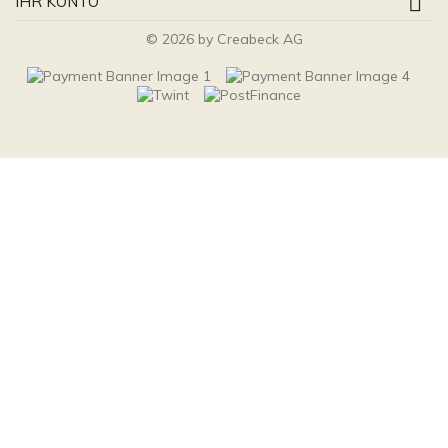

IHR KONTO
© 2026 by Creabeck AG