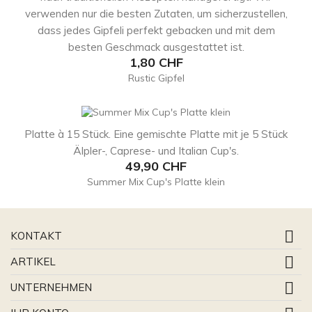
verwenden nur die besten Zutaten, um sicherzustellen,
dass jedes Gipfeli perfekt gebacken und mit dem
besten Geschmack ausgestattet ist.
Preis
1,80 CHF
Rustic Gipfel
Platte à 15 Stück. Eine gemischte Platte mit je 5 Stück
Älpler-, Caprese- und Italian Cup's.
Preis
49,90 CHF
Summer Mix Cup's Platte klein

KONTAKT

ARTIKEL

UNTERNEHMEN