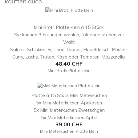
kauften auch ...
Mini Brötli Platte klein à 15 Stück.
Sie können 3 Füllungen wählen, folgende stehen zur
Wahl:
Salami, Schinken, Ei, Thon, Lyoner, Hobelfleisch, Poulet-
Curry, Lachs, Truten, Käse oder Tomaten-Mozzarella.
Preis
48,40 CHF
Mini Brötli Platte klein
Platte à 15 Stück Mini Meterkuchen
5x Mini Meterkuchen Aprikosen
5x Mini Meterkuchen Zwetschgen
5x Mini Meterkuchen Apfel
Preis
39,00 CHF
Mini Meterkuchen Platte klein