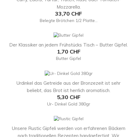
Mozzarella.
Preis
33,70 CHF
Belegte Brötchen 1/2 Platte...
Der Klassiker an jedem Frühstücks Tisch – Butter Gipfel.
Preis
1,70 CHF
Butter Gipfel
Urdinkel das Getreide aus der Bronzezeit ist sehr
beliebt, das Brot ist herrlich aromatisch.
Preis
5,30 CHF
Ur- Dinkel Gold 380gr
Unsere Rustic Gipfeli werden von erfahrenen Bäckern
nach traditionellen Rezepten handgefertigt. Wir