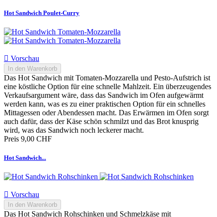
Hot Sandwich Poulet-Curry

Vorschau
In den Warenkorb
Das Hot Sandwich mit Tomaten-Mozzarella und Pesto-Aufstrich ist
eine köstliche Option für eine schnelle Mahlzeit. Ein überzeugendes
Verkaufsargument wäre, dass das Sandwich im Ofen aufgewärmt
werden kann, was es zu einer praktischen Option für ein schnelles
Mittagessen oder Abendessen macht. Das Erwärmen im Ofen sorgt
auch dafür, dass der Käse schön schmilzt und das Brot knusprig
wird, was das Sandwich noch leckerer macht.
Preis
9,00 CHF
Hot Sandwich...

Vorschau
In den Warenkorb
Das Hot Sandwich Rohschinken und Schmelzkäse mit