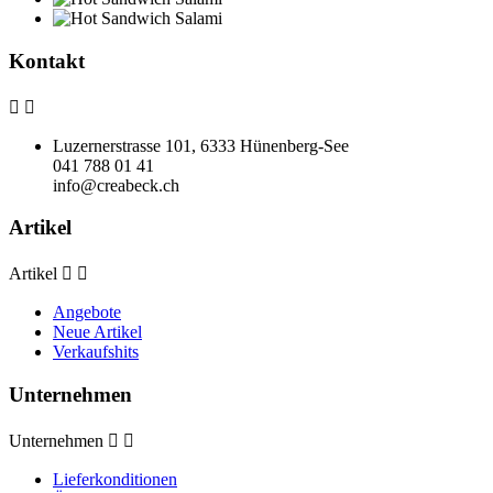
Kontakt


Luzernerstrasse 101, 6333 Hünenberg-See
041 788 01 41
info@creabeck.ch
Artikel
Artikel


Angebote
Neue Artikel
Verkaufshits
Unternehmen
Unternehmen


Lieferkonditionen