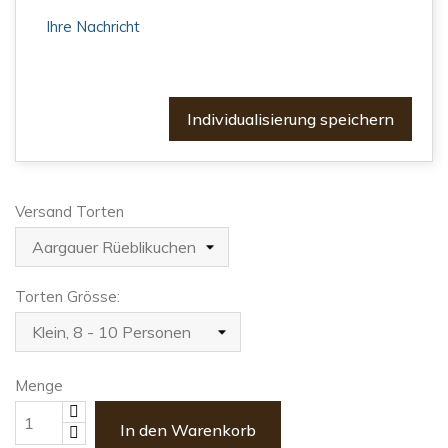
Individualisierung speichern
Versand Torten
Torten Grösse:
Menge
In den Warenkorb