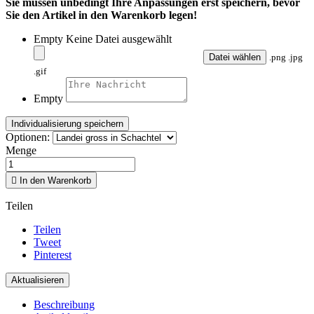
Sie müssen unbedingt Ihre Anpassungen erst speichern, bevor
Sie den Artikel in den Warenkorb legen!
Empty
Keine Datei ausgewählt
Datei wählen
.png .jpg
.gif
Empty
Individualisierung speichern
Optionen:
Menge

In den Warenkorb
Teilen
Teilen
Tweet
Pinterest
Beschreibung