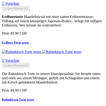

Vorschau
In den Warenkorb
Erdbeertorte
Mandelbiscuit mit einer zarten Erdbeermousse-
Füllung auf einem knusprigen Japonais-Boden - belegt mit saftigen
Erdbeeren. Wer könnte da widerstehen?
Preis
49,90 CHF
Erdbeer Torte gross

Vorschau
In den Warenkorb
Die Rahmkirsch Torte ist unsere Hausspezialität. Sie besteht unten
und oben aus einem Meringue, gefüllt mit Schlagrahm und einem
mit Kirsch getränktem Mandelbiskuit.
Preis
49,90 CHF
Rahmkirsch Torte gross