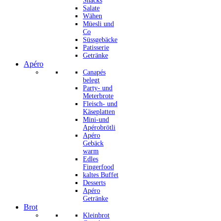
Snacks
Salate
Wähen
Müesli und
Co
Süssgebäcke
Patisserie
Getränke
Apéro
Canapés
belegt
Party- und
Meterbrote
Fleisch- und
Käseplatten
Mini-und
Apérobrötli
Apéro
Gebäck
warm
Edles
Fingerfood
kaltes Buffet
Desserts
Apéro
Getränke
Brot
Kleinbrot