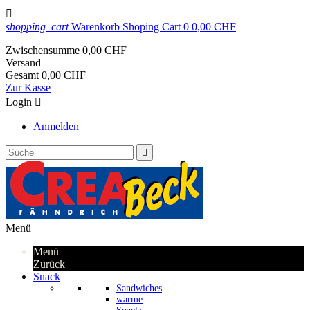

shopping_cart
Warenkorb
Shoping Cart
0
0,00 CHF
Zwischensumme
0,00 CHF
Versand
Gesamt
0,00 CHF
Zur Kasse
Login

Anmelden

Menü
Menü
Zurück
Snack
Sandwiches
warme