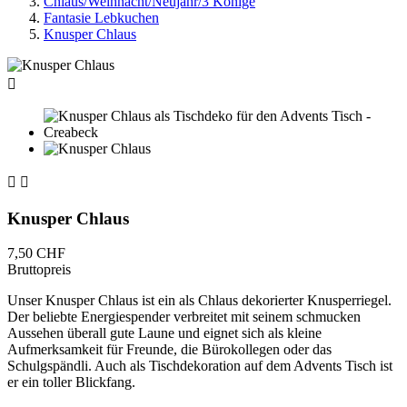
Chlaus/Weihnacht/Neujahr/3 Könige
Fantasie Lebkuchen
Knusper Chlaus



Knusper Chlaus
7,50 CHF
Bruttopreis
Unser Knusper Chlaus ist ein als Chlaus dekorierter Knusperriegel.
Der beliebte Energiespender verbreitet mit seinem schmucken
Aussehen überall gute Laune und eignet sich als kleine
Aufmerksamkeit für Freunde, die Bürokollegen oder das
Schulgspändli. Auch als Tischdekoration auf dem Advents Tisch ist
er ein toller Blickfang.