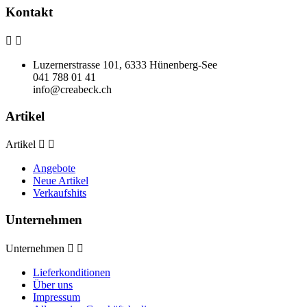
Kontakt


Luzernerstrasse 101, 6333 Hünenberg-See
041 788 01 41
info@creabeck.ch
Artikel
Artikel


Angebote
Neue Artikel
Verkaufshits
Unternehmen
Unternehmen


Lieferkonditionen
Über uns
Impressum