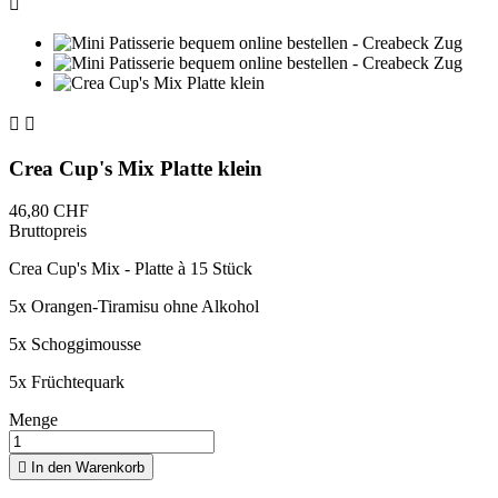



Crea Cup's Mix Platte klein
46,80 CHF
Bruttopreis
Crea Cup's Mix - Platte à 15 Stück
5x Orangen-Tiramisu ohne Alkohol
5x Schoggimousse
5x Früchtequark
Menge

In den Warenkorb