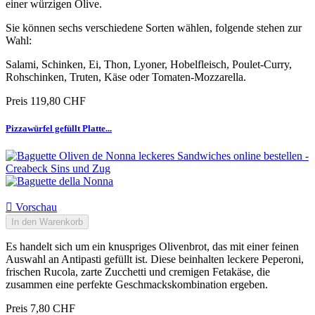
einer würzigen Olive.
Sie können sechs verschiedene Sorten wählen, folgende stehen zur
Wahl:
Salami, Schinken, Ei, Thon, Lyoner, Hobelfleisch, Poulet-Curry,
Rohschinken, Truten, Käse oder Tomaten-Mozzarella.
Preis
119,80 CHF
Pizzawürfel gefüllt Platte...

Vorschau
In den Warenkorb
Es handelt sich um ein knuspriges Olivenbrot, das mit einer feinen
Auswahl an Antipasti gefüllt ist. Diese beinhalten leckere Peperoni,
frischen Rucola, zarte Zucchetti und cremigen Fetakäse, die
zusammen eine perfekte Geschmackskombination ergeben.
Preis
7,80 CHF