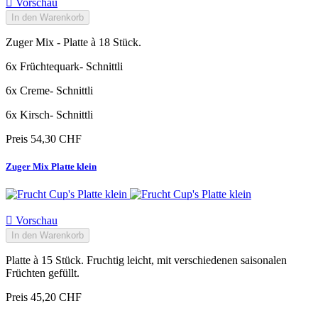

Vorschau
In den Warenkorb
Zuger Mix - Platte à 18 Stück.
6x Früchtequark- Schnittli
6x Creme- Schnittli
6x Kirsch- Schnittli
Preis
54,30 CHF
Zuger Mix Platte klein

Vorschau
In den Warenkorb
Platte à 15 Stück. Fruchtig leicht, mit verschiedenen saisonalen
Früchten gefüllt.
Preis
45,20 CHF