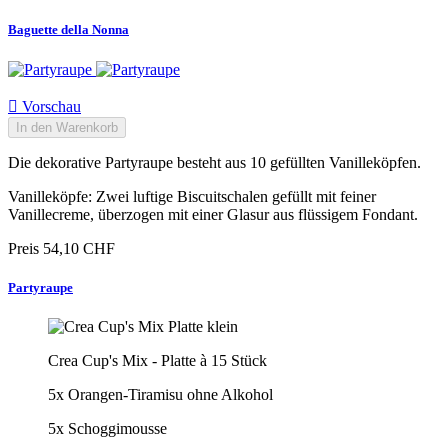
Baguette della Nonna

Vorschau
In den Warenkorb
Die dekorative Partyraupe besteht aus 10 gefüllten Vanilleköpfen.
Vanilleköpfe: Zwei luftige Biscuitschalen gefüllt mit feiner
Vanillecreme, überzogen mit einer Glasur aus flüssigem Fondant.
Preis
54,10 CHF
Partyraupe
Crea Cup's Mix - Platte à 15 Stück
5x Orangen-Tiramisu ohne Alkohol
5x Schoggimousse