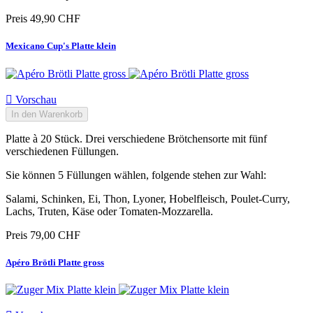
Preis
49,90 CHF
Mexicano Cup's Platte klein

Vorschau
In den Warenkorb
Platte à 20 Stück. Drei verschiedene Brötchensorte mit fünf
verschiedenen Füllungen.
Sie können 5 Füllungen wählen, folgende stehen zur Wahl:
Salami, Schinken, Ei, Thon, Lyoner, Hobelfleisch, Poulet-Curry,
Lachs, Truten, Käse oder Tomaten-Mozzarella.
Preis
79,00 CHF
Apéro Brötli Platte gross