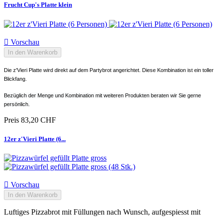
Frucht Cup's Platte klein

Vorschau
In den Warenkorb
Die z'Vieri Platte wird direkt auf dem Partybrot angerichtet. Diese Kombination ist ein toller
Blickfang.
Bezüglich der Menge und Kombination mit weiteren Produkten beraten wir Sie gerne
persönlich.
Preis
83,20 CHF
12er z'Vieri Platte (6...

Vorschau
In den Warenkorb
Luftiges Pizzabrot mit Füllungen nach Wunsch, aufgespiesst mit